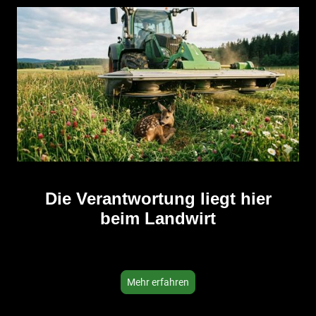
Die Verantwortung liegt hier
beim Landwirt
Mehr erfahren